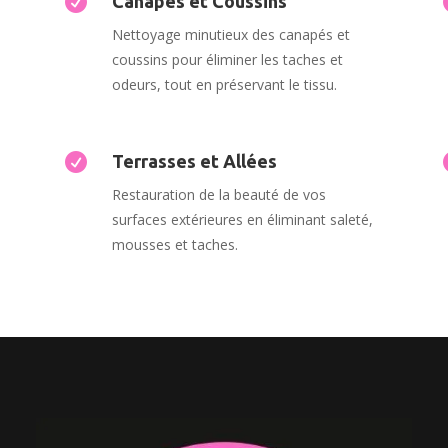

Canapés et Coussins
Nettoyage minutieux des canapés et
,
coussins pour éliminer les taches et
odeurs, tout en préservant le tissu.

Terrasses et Allées
Restauration de la beauté de vos
surfaces extérieures en éliminant saleté,
mousses et taches.