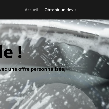
Accueil
Obtenir un devis
e !
ec une offre personnalisée,