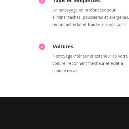

Tapis et Moquettes
Un nettoyage en profondeur pour
éliminer taches, poussières et allergènes
redonnant éclat et fraîcheur à vos tapis.

Voitures
Nettoyage intérieur et extérieur de votre
voiture, redonnant fraîcheur et éclat à
chaque recoin.