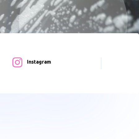

Instagram