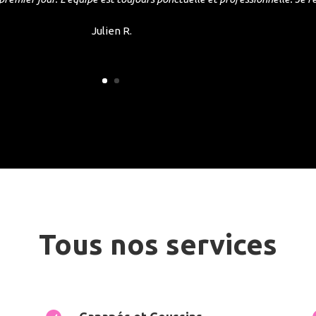
Julien R.
Tous nos services