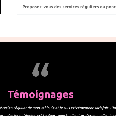
Proposez-vous des services réguliers ou ponc
Témoignages
ntretien régulier de mon véhicule et je suis extrêmement satisfait. L’in
 premier jour. L’équipe est toujours ponctuelle et professionnelle. J