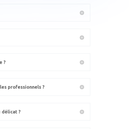
e ?
les professionnels ?
 délicat ?