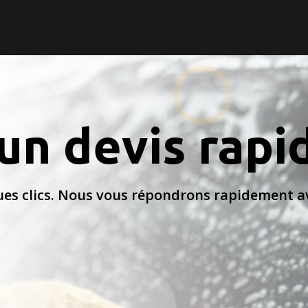
n devis rapid
es clics. Nous vous répondrons rapidement av