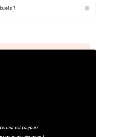
tuels ?
térieur est toujours
e recommande vivement !